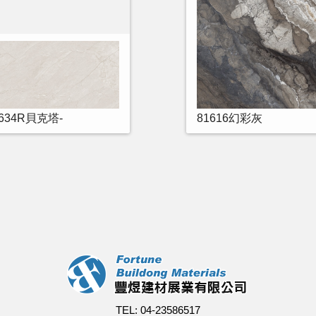
1634R貝克塔-
81616幻彩灰
TEL: 04-23586517