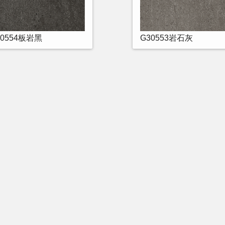
30554板岩黑
G30553岩石灰