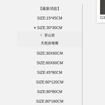
【最新消息】
G
SIZE:15*45CM
SIZE:30*30CM
安山岩
天然岩璀燦
SIZE:30X60CM
SIZE:60X60CM
SIZE:45*90CM
SIZE:60*120CM
SIZE:80*80CM
SIZE:80*160CM