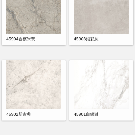
45904香檳米黃
45903銀彩灰
45902新古典
45901白銀狐