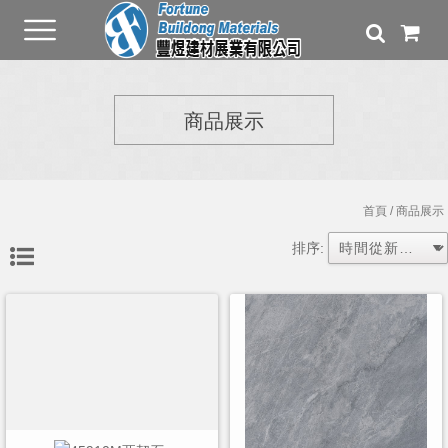
商品展示
首頁
/ 商品展示
排序: