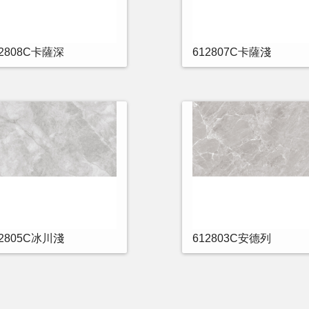
12808C卡薩深
612807C卡薩淺
12805C冰川淺
612803C安德列