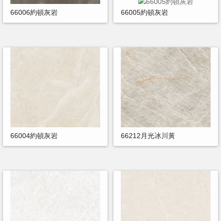
66006約頓灰岩
66005約頓灰岩
66004約頓灰岩
66212月光冰川黃