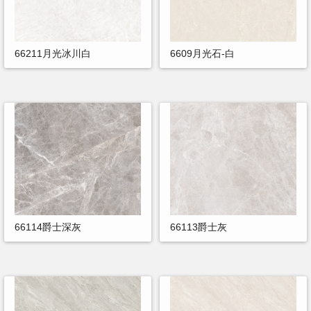
66211月光冰川白
6609月光石-白
66114爵士深灰
66113爵士灰