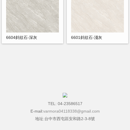
6604斜紋石-深灰
6601斜紋石-淺灰
TEL: 04-23586517
E-mail:
varmora04118338@gmail.com
地址:台中市西屯區安和路2-3-8號