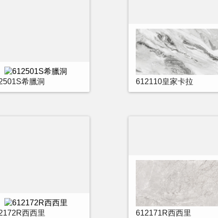
12501S希臘洞
612110皇家卡拉
12172R西西里
612171R西西里