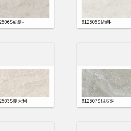
2506S絲綢-
612505S絲綢-
12503S義大利
612507S銀灰洞