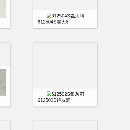
612504S義大利
612502S銀灰洞