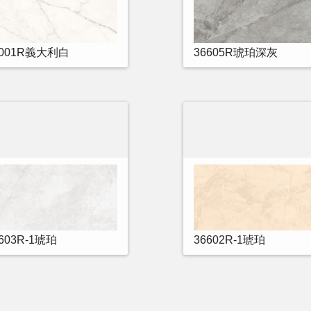
6001R義大利白
36605R琥珀深灰
603R-1琥珀
36602R-1琥珀