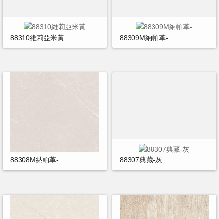
88310維莉亞米黃
88309M納帕革-
88308M納帕革-
88307典藏-灰