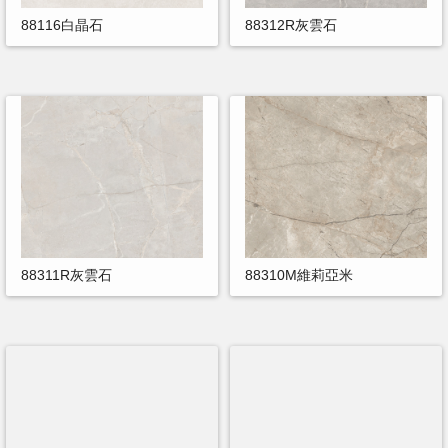
88116白晶石
88312R灰雲石
88311R灰雲石
88310M維莉亞米