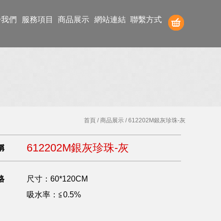
於我們
服務項目
商品展示
網站連結
聯繫方式
首頁
/
商品展示
/ 612202M銀灰珍珠-灰
612202M銀灰珍珠-灰
稱
格
尺寸：60*120CM
吸水率：≦0.5%