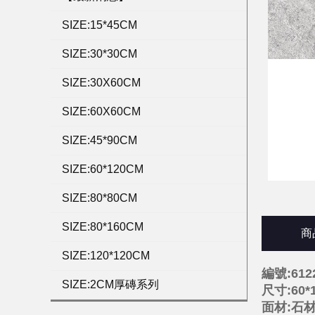
SIZE:15*45CM
SIZE:30*30CM
SIZE:30X60CM
SIZE:60X60CM
SIZE:45*90CM
SIZE:60*120CM
SIZE:80*80CM
SIZE:80*160CM
商
SIZE:120*120CM
編號:612
SIZE:2CM厚磚系列
尺寸:60*
面材:石