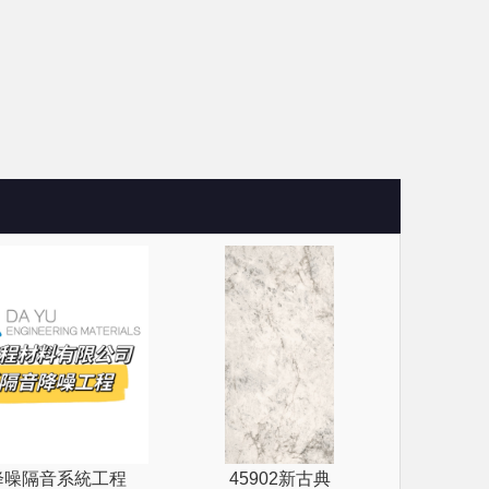
降噪隔音系統工程
45902新古典