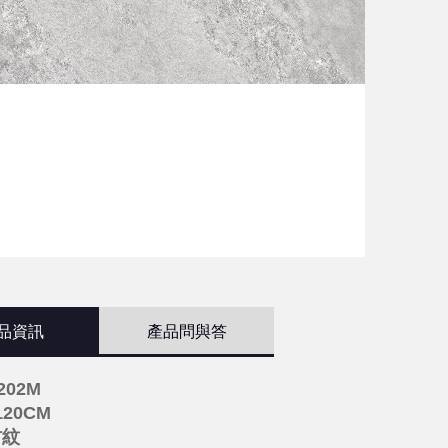
品資訊
產品問與答
202M
120CM
材紋