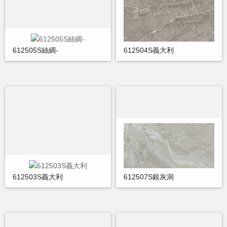
612505S絲綢-
612504S義大利
612503S義大利
612507S銀灰洞