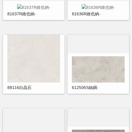
81637R維也納-
81636R維也納-
88116白晶石
612506S絲綢-