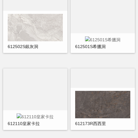
612502S銀灰洞
612501S希臘洞
612110皇家卡拉
612173R西西里