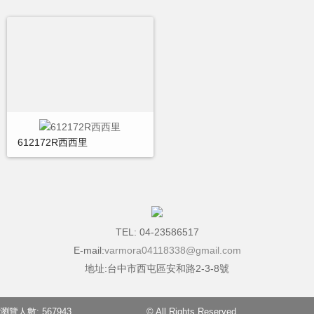
612172R西西里
TEL: 04-23586517
E-mail:
varmora04118338@gmail.com
地址:台中市西屯區安和路2-3-8號
瀏覽人數: 567943
© All Rights Reserved.