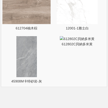
612704柚木棕
12001-1雅士白
612802C貝納多米黃
45908M卡特砂岩-灰