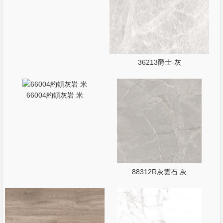
36213爵士-灰
66004約頓灰岩 米
88312R灰雲石 灰