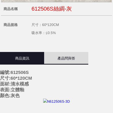
612506S絲綢-灰
商品名稱
商品規格
尺寸：60*120CM
吸水率：≦0.5%
商品資訊
產品問與答
編號:6125
0
6
S
尺寸:60*120CM
面材:清水模感
表面:立體釉
顏色:灰色