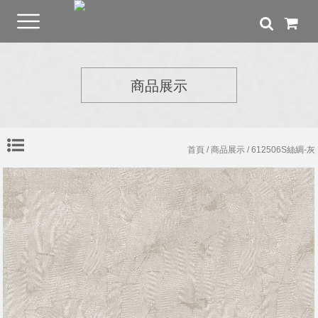
商品展示
首頁
/
商品展示
/ 612506S絲綢-灰