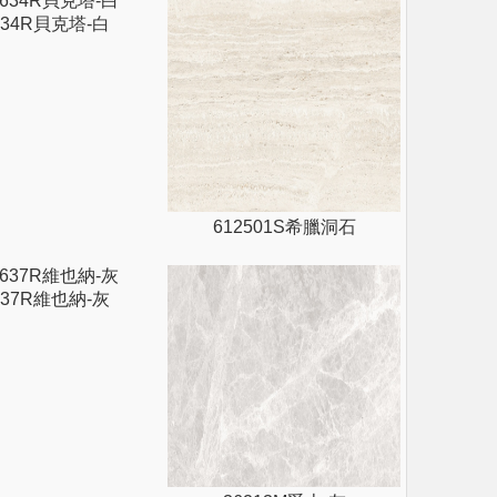
634R貝克塔-白
612501S希臘洞石
637R維也納-灰